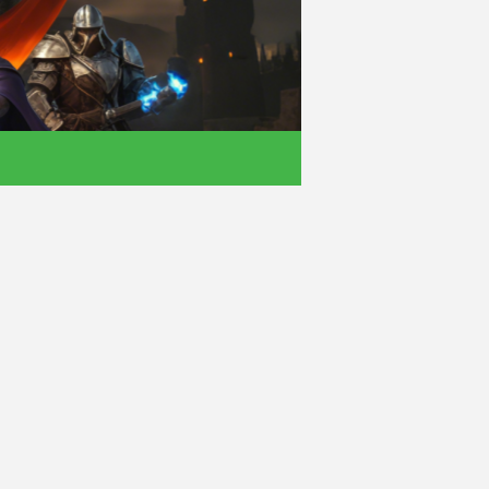
- 单职业找服平台