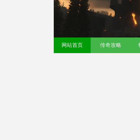
521fu 传奇发布网 - 今
网站首页
传奇攻略