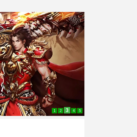
3
1
2
4
5