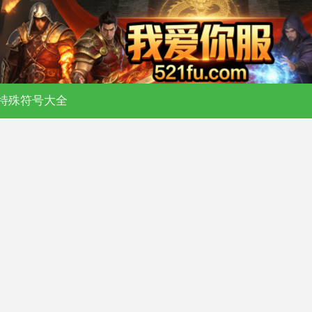
日新开传奇私服 - 176 复古 - 180 合击 
特殊符号大全