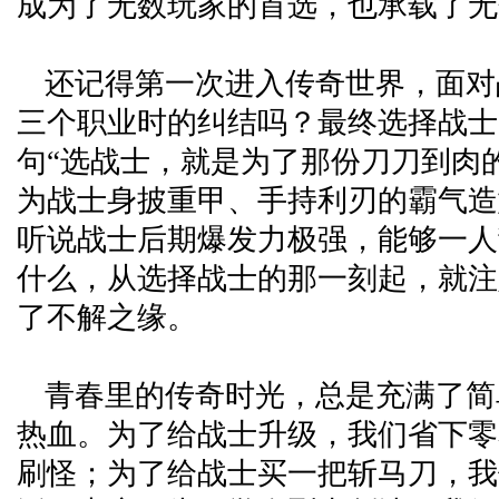
成为了无数玩家的首选，也承载了无
还记得第一次进入传奇世界，面对
三个职业时的纠结吗？最终选择战士
句“选战士，就是为了那份刀刀到肉
为战士身披重甲、手持利刃的霸气造
听说战士后期爆发力极强，能够一人
什么，从选择战士的那一刻起，就注
了不解之缘。
青春里的传奇时光，总是充满了简
热血。为了给战士升级，我们省下零
刷怪；为了给战士买一把斩马刀，我