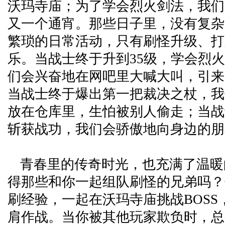
沃玛寺庙；为了学会烈火剑法，我们
又一个通宵。那些日子里，没有复杂
繁琐的日常活动，只有刷怪升级、打
乐。当战士终于升到35级，学会烈
们会兴奋地在网吧里大喊大叫，引来
当战士终于爆出第一把裁决之杖，我
放在仓库里，生怕被别人偷走；当战
斩获战功，我们会骄傲地向身边的朋
青春里的传奇时光，也充满了温暖
得那些和你一起组队刷怪的兄弟吗？
刷经验，一起在沃玛寺庙挑战BOSS
肩作战。当你被其他玩家欺负时，总