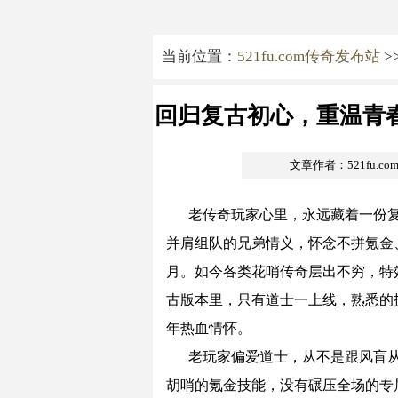
当前位置：
521fu.com传奇发布站
>
回归复古初心，重温青
文章作者：521fu.c
老传奇玩家心里，永远藏着一份
并肩组队的兄弟情义，怀念不拼氪金
月。如今各类花哨传奇层出不穷，特
古版本里，只有道士一上线，熟悉的
年热血情怀。
老玩家偏爱道士，从不是跟风盲
胡哨的氪金技能，没有碾压全场的专