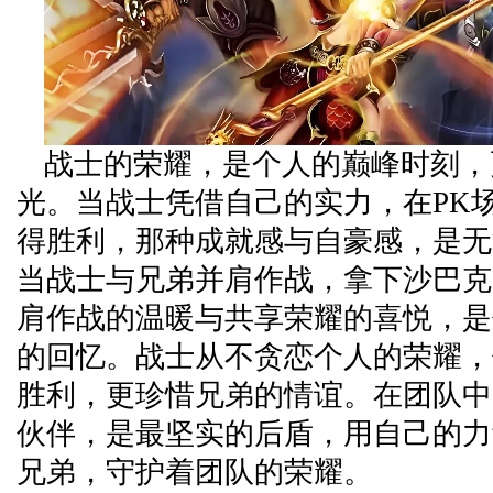
战士的荣耀，是个人的巅峰时刻，
光。当战士凭借自己的实力，在PK
得胜利，那种成就感与自豪感，是无
当战士与兄弟并肩作战，拿下沙巴克
肩作战的温暖与共享荣耀的喜悦，是
的回忆。战士从不贪恋个人的荣耀，
胜利，更珍惜兄弟的情谊。在团队中
伙伴，是最坚实的后盾，用自己的力
兄弟，守护着团队的荣耀。