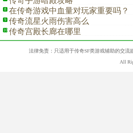
传奇手游暗殿攻略
在传奇游戏中血量对玩家重要吗？
8
传奇流星火雨伤害高么
9
传奇宫殿长廊在哪里
10
法律免责：只适用于传奇SF类游戏辅助的交流
All R