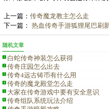
上一篇：
传奇魔龙教主怎么走
下一篇：
热血传奇手游狐狸尾巴刷
随机文章
白蛇传奇神装怎么获得
1
传奇庄园怎么出去
2
传奇4远古铸币有什么用
3
传奇的魔龙殿堂怎么走
4
大家在传奇游戏中要有安全意识
5
传奇组队系统玩法介绍
6
7